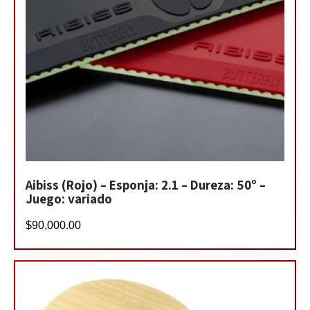
Aibiss (Rojo) – Esponja: 2.1 – Dureza: 50º –
Juego: variado
$
90,000.00