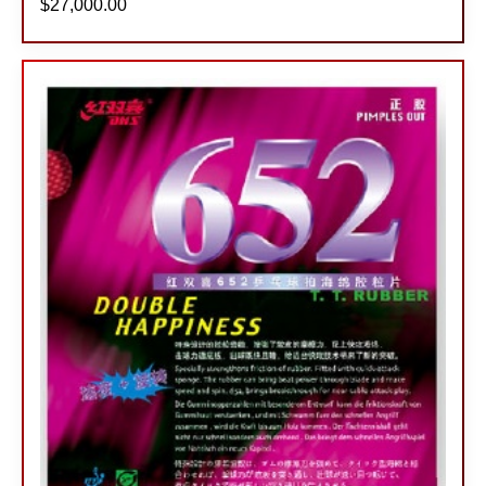
$
27,000.00