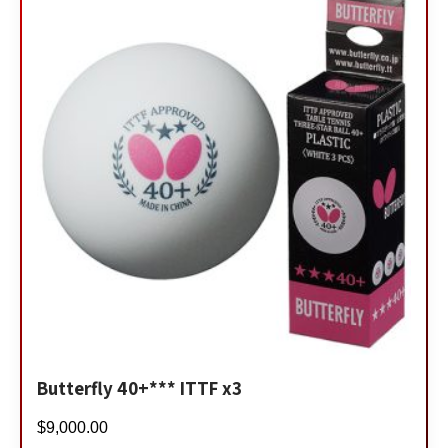
Butterfly 40+*** ITTF x3
$
9,000.00