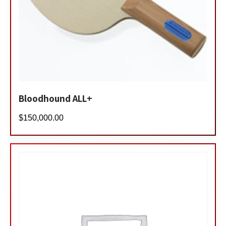
Bloodhound ALL+
$
150,000.00