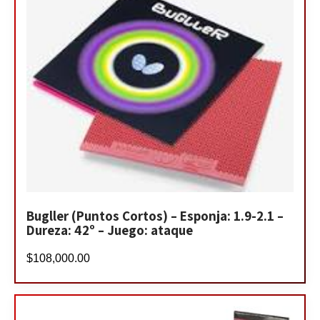
Bugller (Puntos Cortos) – Esponja: 1.9-2.1 –
Dureza: 42º – Juego: ataque
$
108,000.00