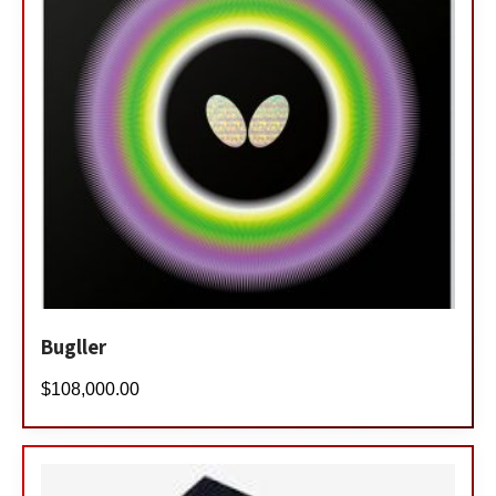
Bugller
$
108,000.00