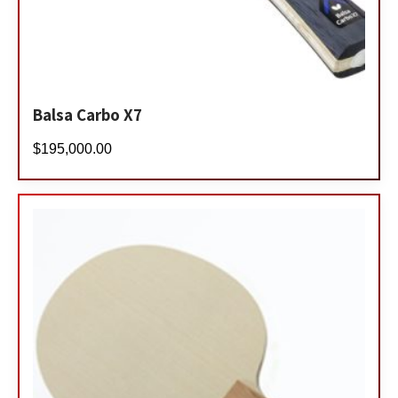
Balsa Carbo X7
$
195,000.00