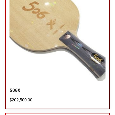
506X
$
202,500.00