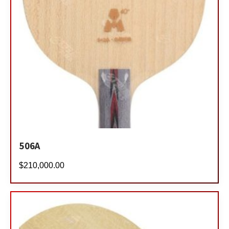
506A
$
210,000.00