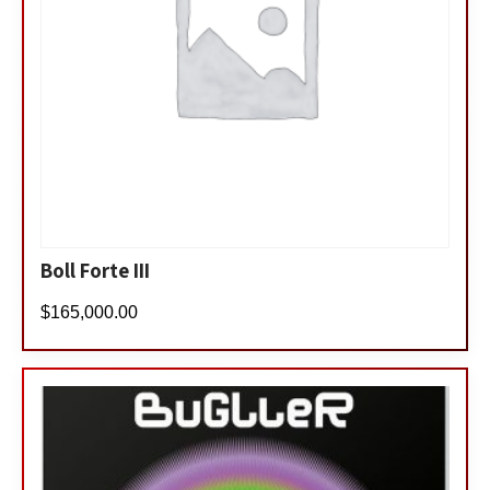
Boll Forte III
$
165,000.00