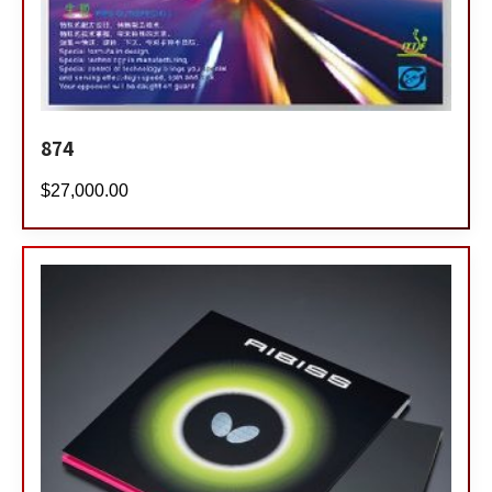
874
$
27,000.00