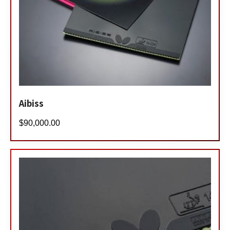
Aibiss
$
90,000.00