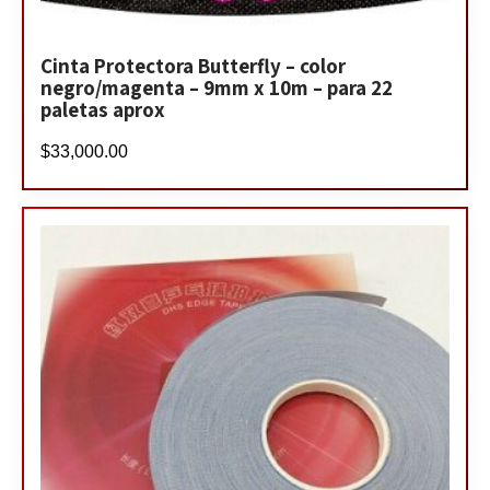
Cinta Protectora Butterfly – color
negro/magenta – 9mm x 10m – para 22
paletas aprox
$
33,000.00