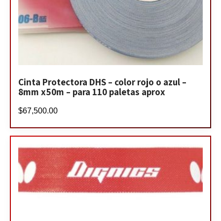
Cinta Protectora DHS – color rojo o azul –
8mm x50m – para 110 paletas aprox
$
67,500.00