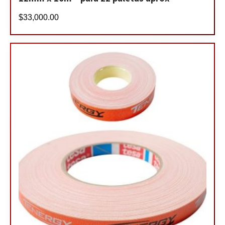
$
33,000.00