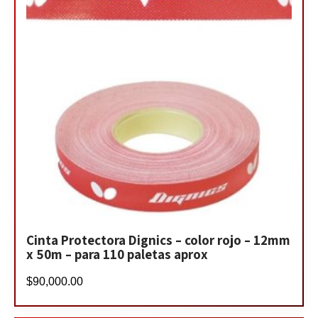
Cinta Protectora Dignics – color rojo – 12mm
x 50m – para 110 paletas aprox
$
90,000.00