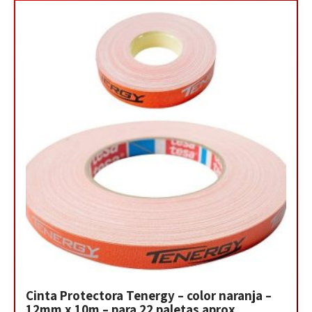
Cinta Protectora Tenergy – color naranja –
12mm x 10m – para 22 paletas aprox